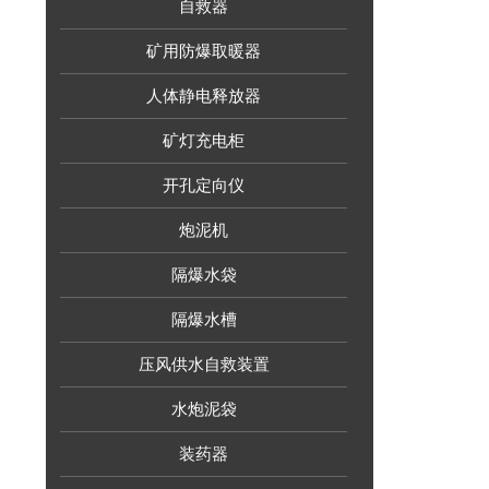
自救器
矿用防爆取暖器
人体静电释放器
矿灯充电柜
开孔定向仪
炮泥机
隔爆水袋
隔爆水槽
压风供水自救装置
水炮泥袋
装药器