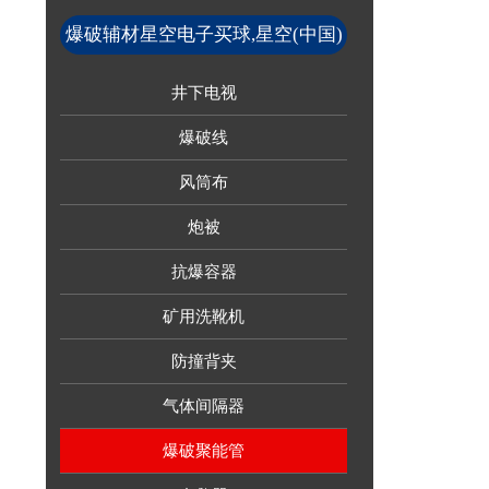
爆破辅材星空电子买球,星空(中国)
井下电视
爆破线
风筒布
炮被
抗爆容器
矿用洗靴机
防撞背夹
气体间隔器
爆破聚能管