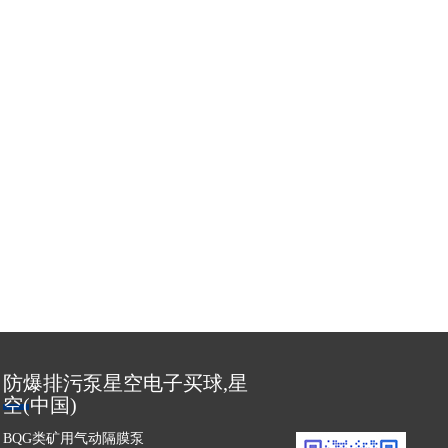
防爆排污泵星空电子买球,星
空(中国)
BQG类矿用气动隔膜泵