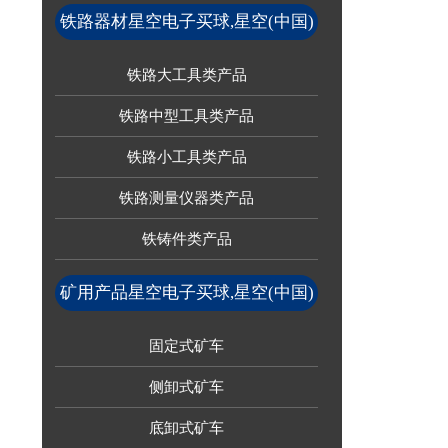
铁路器材星空电子买球,星空(中国)
铁路大工具类产品
铁路中型工具类产品
铁路小工具类产品
铁路测量仪器类产品
铁铸件类产品
矿用产品星空电子买球,星空(中国)
固定式矿车
侧卸式矿车
底卸式矿车