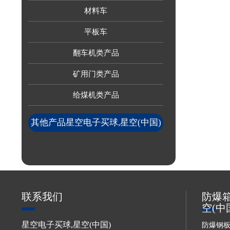
材料车
平板车
翻车机类产品
矿用门类产品
给煤机类产品
其他产品星空电子买球,星空(中国)
联系我们
防爆
空(中
星空电子买球,星空(中国)
防爆钢