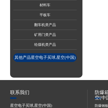
材料车
平板车
翻车机类产品
矿用门类产品
给煤机类产品
其他产品星空电子买球,星空(中国)
联系我们
防爆
空(中
星空电子买球,星空(中国)
防爆钢