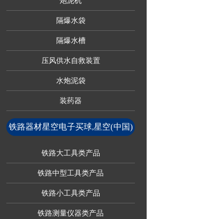
炮泥机
隔爆水袋
隔爆水槽
压风供水自救装置
水炮泥袋
装药器
铁路器材星空电子买球,星空(中国)
铁路大工具类产品
铁路中型工具类产品
铁路小工具类产品
铁路测量仪器类产品