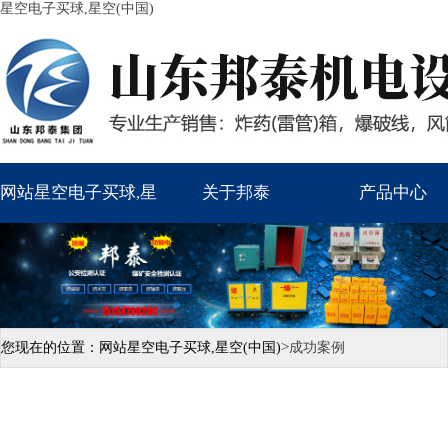
星空电子买球,星空(中国)
网站星空电子买球,星
关于邦泰
产品中心
空(中国)
>
您现在的位置：
网站星空电子买球,星空(中国)
成功案例