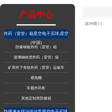
产品中心
总计0页 [ ]
炸药（雷管）箱星空电子买球,星空
(中国)
防爆钢板炸药（雷管）箱
玻璃钢材质炸药（雷管）箱
矿用井下有轨炸药（雷管）运输车
避炮棚
车载炸药柜
其他定制类防爆箱
防爆潜水排污排沙泵星空电子买球,