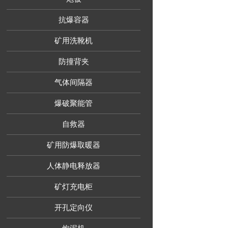
抗爆容器
矿用洗靴机
防撞背夹
气体间隔器
爆破聚能管
自救器
矿用防爆取暖器
人体静电释放器
矿灯充电柜
开孔定向仪