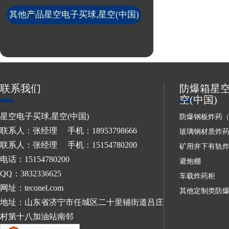
其他产品星空电子买球,星空(中国)
联系我们
防爆箱星空
空(中国)
星空电子买球,星空(中国)
防爆钢板炸药
联系人：张经理 手机：18953798666
玻璃钢材质炸
联系人：张经理 手机：15154780200
矿用井下有轨
电话：15154780200
避炮棚
QQ：3832336625
车载炸药柜
网址：teconel.com
其他定制类防
地址：山东省济宁市任城区二十里铺街道吕庄
村第十八加油站南邻