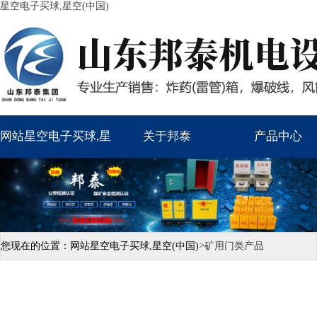
星空电子买球,星空(中国)
网站星空电子买球,星
关于邦泰
产品中心
空(中国)
>
您现在的位置：
网站星空电子买球,星空(中国)
矿用门类产品