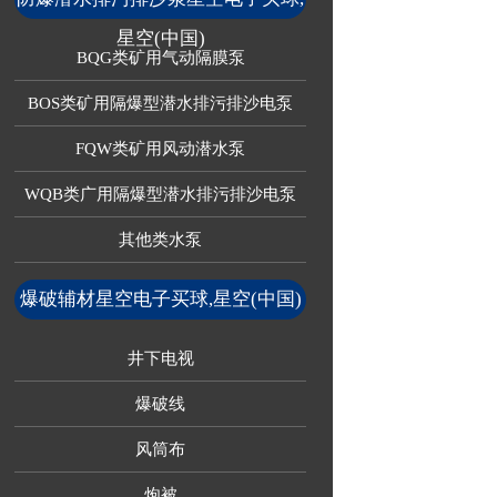
星空(中国)
BQG类矿用气动隔膜泵
BOS类矿用隔爆型潜水排污排沙电泵
FQW类矿用风动潜水泵
WQB类广用隔爆型潜水排污排沙电泵
其他类水泵
爆破辅材星空电子买球,星空(中国)
井下电视
爆破线
风筒布
炮被