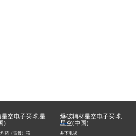
箱星空电子买球,星
爆破辅材星空电子买球,
国)
星空(中国)
板炸药（雷管）箱
井下电视