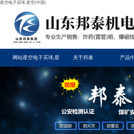
星空电子买球,星空(中国)
网站星空电子买球,星
关于邦泰
产品
空(中国)