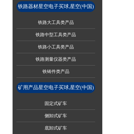
铁路器材星空电子买球,星空(中国)
铁路大工具类产品
铁路中型工具类产品
铁路小工具类产品
铁路测量仪器类产品
铁铸件类产品
矿用产品星空电子买球,星空(中国)
固定式矿车
侧卸式矿车
底卸式矿车