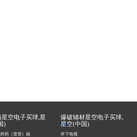
箱星空电子买球,星
爆破辅材星空电子买球,
国)
星空(中国)
板炸药（雷管）箱
井下电视