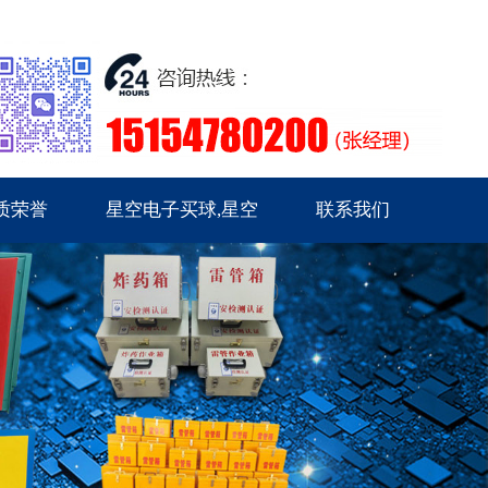
质荣誉
星空电子买球,星空
联系我们
(中国)