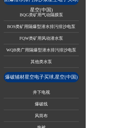
星空(中国)
BQG类矿用气动隔膜泵
BOS类矿用隔爆型潜水排污排沙电泵
FQW类矿用风动潜水泵
WQB类广用隔爆型潜水排污排沙电泵
其他类水泵
爆破辅材星空电子买球,星空(中国)
井下电视
爆破线
风筒布
炮被