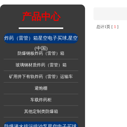
产品中心
总计1页 [
1
]
炸药（雷管）箱星空电子买球,星空
(中国)
防爆钢板炸药（雷管）箱
玻璃钢材质炸药（雷管）箱
矿用井下有轨炸药（雷管）运输车
避炮棚
车载炸药柜
其他定制类防爆箱
防爆潜水排污排沙泵星空电子买球,