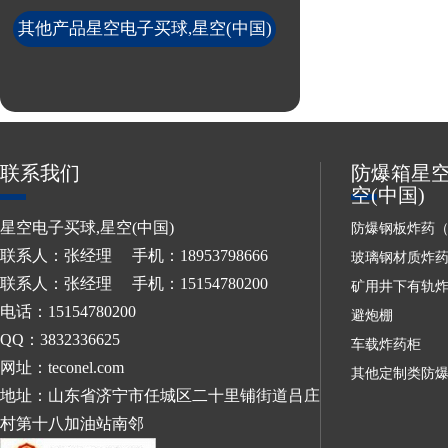
其他产品星空电子买球,星空(中国)
联系我们
防爆箱星空
空(中国)
星空电子买球,星空(中国)
防爆钢板炸药
联系人：张经理 手机：18953798666
玻璃钢材质炸
联系人：张经理 手机：15154780200
矿用井下有轨
电话：15154780200
避炮棚
QQ：3832336625
车载炸药柜
网址：teconel.com
其他定制类防
地址：山东省济宁市任城区二十里铺街道吕庄
村第十八加油站南邻