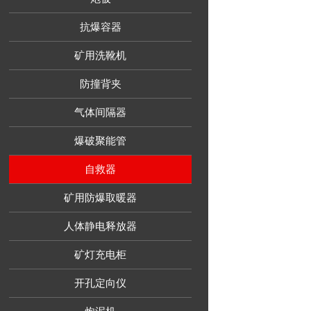
抗爆容器
矿用洗靴机
防撞背夹
气体间隔器
爆破聚能管
自救器
矿用防爆取暖器
人体静电释放器
矿灯充电柜
开孔定向仪