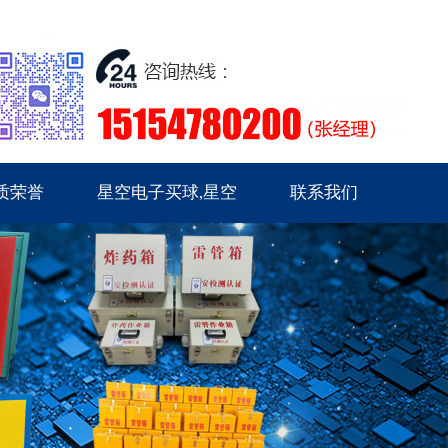
质荣誉
星空电子买球,星空
联系我们
(中国)