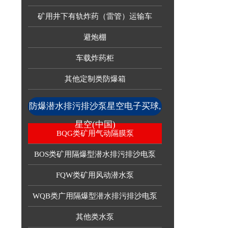
矿用井下有轨炸药（雷管）运输车
避炮棚
车载炸药柜
其他定制类防爆箱
防爆潜水排污排沙泵星空电子买球,
星空(中国)
BQG类矿用气动隔膜泵
BOS类矿用隔爆型潜水排污排沙电泵
FQW类矿用风动潜水泵
WQB类广用隔爆型潜水排污排沙电泵
其他类水泵