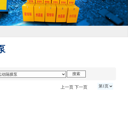
泵
上一页
下一页