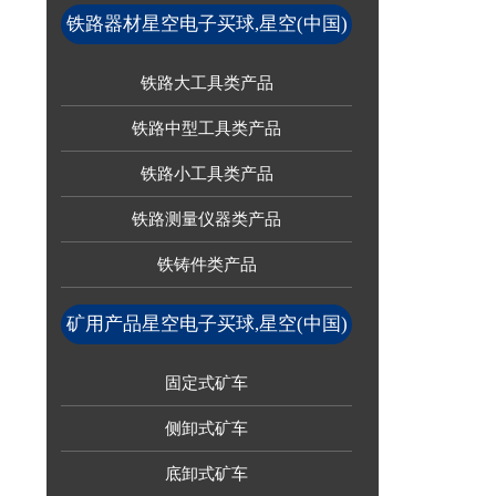
铁路器材星空电子买球,星空(中国)
铁路大工具类产品
铁路中型工具类产品
铁路小工具类产品
铁路测量仪器类产品
铁铸件类产品
矿用产品星空电子买球,星空(中国)
固定式矿车
侧卸式矿车
底卸式矿车