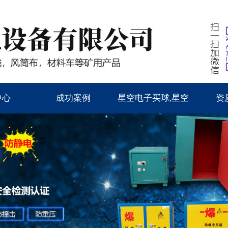
中心
成功案例
星空电子买球,星空
资
(中国) 实景