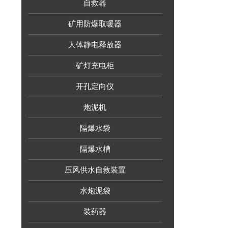
自救器
矿用防爆取暖器
人体静电释放器
矿灯充电柜
开孔定向仪
炮泥机
隔爆水袋
隔爆水槽
压风供水自救装置
水炮泥袋
装药器