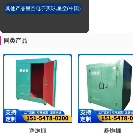
其他产品星空电子买球,星空(中国)
同类产品
避炮棚
避炮棚