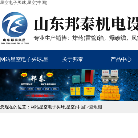
星空电子买球,星空(中国)
网站星空电子买球,星
关于邦泰
产品中心
空(中国)
>
您现在的位置：
网站星空电子买球,星空(中国)
避炮棚