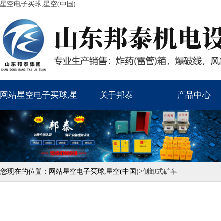
星空电子买球,星空(中国)
网站星空电子买球,星
关于邦泰
产品中心
空(中国)
>
您现在的位置：
网站星空电子买球,星空(中国)
侧卸式矿车