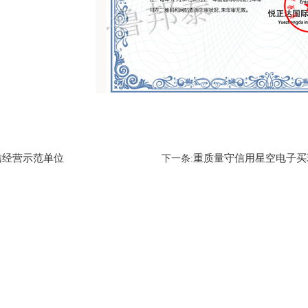
信经营示范单位
重质量守信用星空电子买球
下一条: