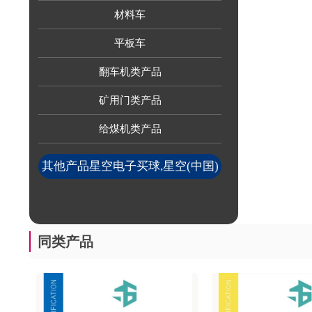
材料车
平板车
翻车机类产品
矿用门类产品
给煤机类产品
其他产品星空电子买球,星空(中国)
同类产品