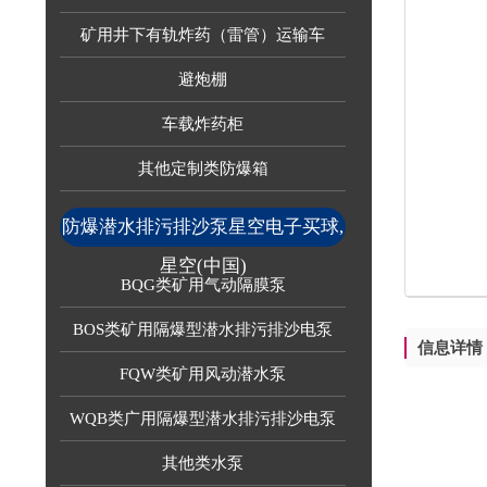
矿用井下有轨炸药（雷管）运输车
避炮棚
车载炸药柜
其他定制类防爆箱
防爆潜水排污排沙泵星空电子买球,
星空(中国)
BQG类矿用气动隔膜泵
BOS类矿用隔爆型潜水排污排沙电泵
信息详情
FQW类矿用风动潜水泵
WQB类广用隔爆型潜水排污排沙电泵
其他类水泵