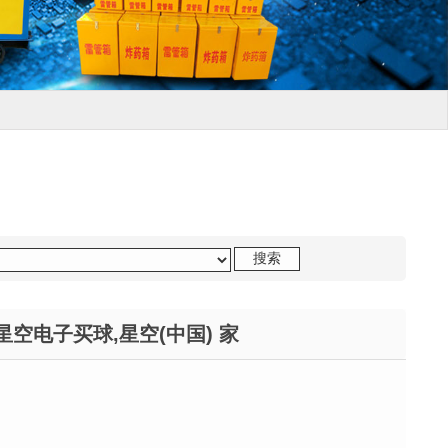
星空电子买球,星空(中国) 家