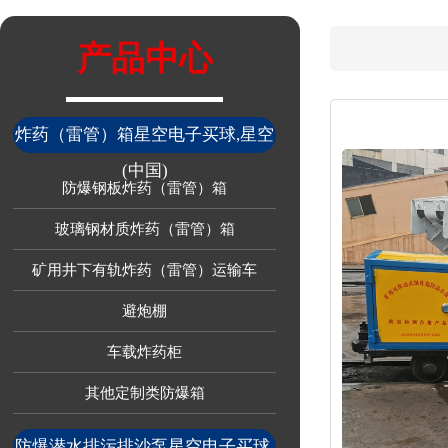
产品中心
炸药（雷管）箱星空电子买球,星空
(中国)
防爆钢板炸药（雷管）箱
玻璃钢材质炸药（雷管）箱
矿用井下有轨炸药（雷管）运输车
避炮棚
车载炸药柜
其他定制类防爆箱
防爆潜水排污排沙泵星空电子买球,