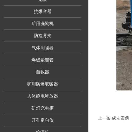
抗爆容器
矿用洗靴机
防撞背夹
气体间隔器
爆破聚能管
自救器
矿用防爆取暖器
人体静电释放器
矿灯充电柜
成功案例
上一条:
开孔定向仪